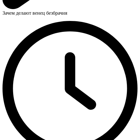
Зачем делают венец безбрачия