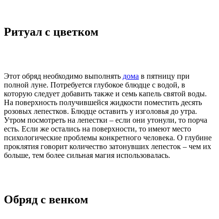
Ритуал с цветком
Этот обряд необходимо выполнять
дома
в пятницу при
полной луне. Потребуется глубокое блюдце с водой, в
которую следует добавить также и семь капель святой воды.
На поверхность получившейся жидкости поместить десять
розовых лепестков. Блюдце оставить у изголовья до утра.
Утром посмотреть на лепестки – если они утонули, то порча
есть. Если же остались на поверхности, то имеют место
психологические проблемы конкретного человека. О глубине
проклятия говорит количество затонувших лепесток – чем их
больше, тем более сильная магия использовалась.
Обряд с венком