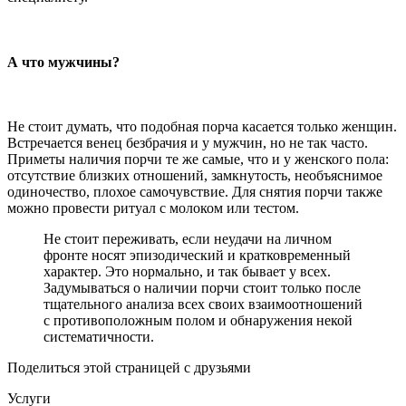
А что мужчины?
Не стоит думать, что подобная порча касается только женщин.
Встречается венец безбрачия и у мужчин, но не так часто.
Приметы наличия порчи те же самые, что и у женского пола:
отсутствие близких отношений, замкнутость, необъяснимое
одиночество, плохое самочувствие. Для снятия порчи также
можно провести ритуал с молоком или тестом.
Не стоит переживать, если неудачи на личном
фронте носят эпизодический и кратковременный
характер. Это нормально, и так бывает у всех.
Задумываться о наличии порчи стоит только после
тщательного анализа всех своих взаимоотношений
с противоположным полом и обнаружения некой
систематичности.
Поделиться этой страницей с друзьями
Услуги