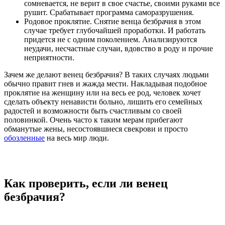
сомневается, не верит в свое счастье, своими руками все
рушит. Срабатывает программа саморазрушения.
Родовое проклятие. Снятие венца безбрачия в этом
случае требует глубочайшей проработки. И работать
придется не с одним поколением. Анализируются
неудачи, несчастные случаи, вдовство в роду и прочие
неприятности.
Зачем же делают венец безбрачия? В таких случаях людьми
обычно правит гнев и жажда мести. Накладывая подобное
проклятие на женщину или на весь ее род, человек хочет
сделать объекту ненависти больно, лишить его семейных
радостей и возможности быть счастливым со своей
половинкой. Очень часто к таким мерам прибегают
обманутые жены, несостоявшиеся свекрови и просто
обозленные
на весь мир люди.
Как проверить, если ли венец
безбрачия?