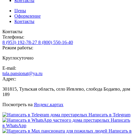
Контакты
Цены
Оформление
Контакты
Контакты
Телефоны:
8 (953) 192-78-27
8 (800) 550-16-40
Режим работы:
Круглосуточно
E-mail:
tula.pansionat@ya.ru
Адрес:
301815, Тульская область, село Иевлево, слобода Бодаево, дом
189
Посмотреть на
Яндекс.картах
Написать в Telegram
Написать
в WhatsApp
Написать в