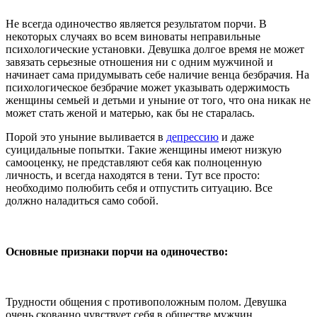
Не всегда одиночество является результатом порчи. В
некоторых случаях во всем виноваты неправильные
психологические установки. Девушка долгое время не может
завязать серьезные отношения ни с одним мужчиной и
начинает сама придумывать себе наличие венца безбрачия. На
психологическое безбрачие может указывать одержимость
женщины семьей и детьми и уныние от того, что она никак не
может стать женой и матерью, как бы не старалась.
Порой это уныние выливается в
депрессию
и даже
суицидальные попытки. Такие женщины имеют низкую
самооценку, не представляют себя как полноценную
личность, и всегда находятся в тени. Тут все просто:
необходимо полюбить себя и отпустить ситуацию. Все
должно наладиться само собой.
Основные признаки порчи на одиночество:
Трудности общения с противоположным полом. Девушка
очень скованно чувствует себя в обществе мужчин,