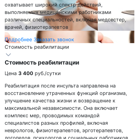
охватывает широкий спектр действий,
выполняемых медицинскими работниками
различных специальностей, включая медсестер,
врачей, физиотерапевтов
Подробнее
Заказать звонок
Стоимость реабилитации
Стоимость реабилитации
Цена
3 400
руб./сутки
Реабилитация после инсульта направлена на
восстановление утраченных функций организма,
улучшение качества жизни и возвращение к
максимальной независимости. Она включает
комплекс мер, проводимых командой
специалистов разных профилей, включая
неврологов, физиотерапевтов, эрготерапевтов,
логопедов, психологов и социальных работников.