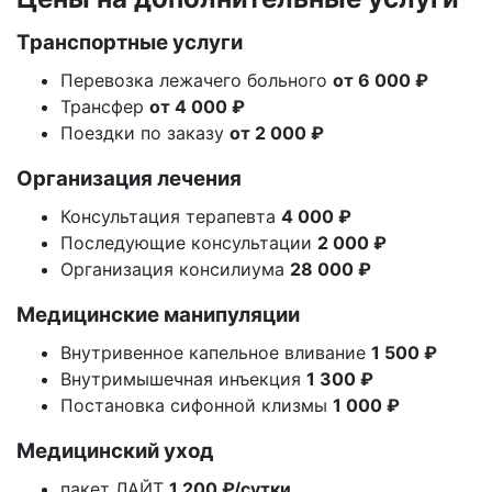
Транспортные услуги
Перевозка лежачего больного
от 6 000 ₽
Трансфер
от 4 000 ₽
Поездки по заказу
от 2 000 ₽
Организация лечения
Консультация терапевта
4 000 ₽
Последующие консультации
2 000 ₽
Организация консилиума
28 000 ₽
Медицинские манипуляции
Внутривенное капельное вливание
1 500 ₽
Внутримышечная инъекция
1 300 ₽
Постановка сифонной клизмы
1 000 ₽
Медицинский уход
пакет ЛАЙТ
1 200 ₽/сутки