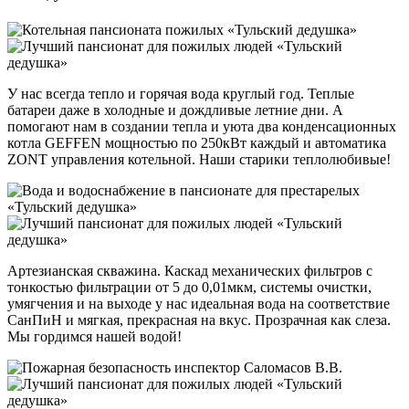
У нас всегда тепло и горячая вода круглый год. Теплые
батареи даже в холодные и дождливые летние дни. А
помогают нам в создании тепла и уюта два конденсационных
котла GEFFEN мощностью по 250кВт каждый и автоматика
ZONT управления котельной. Наши старики теплолюбивые!
Артезианская скважина. Каскад механических фильтров с
тонкостью фильтрации от 5 до 0,01мкм, системы очистки,
умягчения и на выходе у нас идеальная вода на соответствие
СанПиН и мягкая, прекрасная на вкус. Прозрачная как слеза.
Мы гордимся нашей водой!