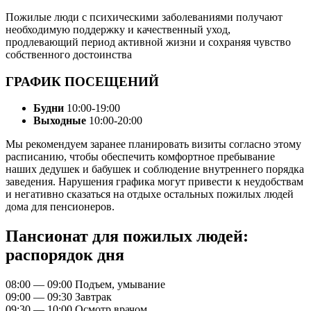
Пожилые люди с психическими заболеваниями получают
необходимую поддержку и качественный уход,
продлевающий период активной жизни и сохраняя чувство
собственного достоинства
ГРАФИК ПОСЕЩЕНИЙ
Будни
10:00-19:00
Выходные
10:00-20:00
Мы рекомендуем заранее планировать визиты согласно этому
расписанию, чтобы обеспечить комфортное пребывание
наших дедушек и бабушек и соблюдение внутреннего порядка
заведения. Нарушения графика могут привести к неудобствам
и негативно сказаться на отдыхе остальных пожилых людей
дома для пенсионеров.
Пансионат для пожилых людей:
распорядок дня
08:00 — 09:00
Подъем, умывание
09:00 — 09:30
Завтрак
09:30 — 10:00
Осмотр врачом