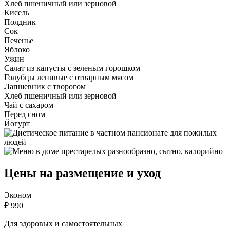
Хлеб пшеничный или зерновой
Кисель
Полдник
Сок
Печенье
Яблоко
Ужин
Салат из капусты с зеленым горошком
Голубцы ленивые с отварным мясом
Лапшевник с творогом
Хлеб пшеничный или зерновой
Чай с сахаром
Перед сном
Йогурт
Цены на размещение и уход
Эконом
₽
990
Для здоровых и самостоятельных