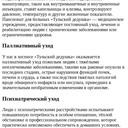
манипуляции, такие как внутримышечные и внутривенные
инъекции, ставят капельницы и клизмы, контролируют
давление, температуру и другие жизненные показатели.
Пансионат для больных «Тульский дедушка» — медицинское
учреждение, предоставляющее постоянный уход, лечение и
реабилитацию людям с хроническими заболеваниями или
ограничениями здоровья.
Паллиативный уход
У нас в хосписе «Тульский дедушка» оказывается
паллиативный уход пожилым людям с тяжёлыми
неизлечимыми заболеваниями, такими как раковые опухоли в
последних стадиях, острые нарушения функций почек,
печени и сердца, а также последствия тяжёлых патологий
вроде обширного инфаркта или инсульта, приведших к
значительным необратимым изменениям в организме.
Психиатрический уход
Люди с психиатрическими расстройствами испытывают
повышенную потребность в особом отношении, тёплой
обстановке и профессиональном сопровождении, которое
практически невозможно обеспечить в домашних условиях.