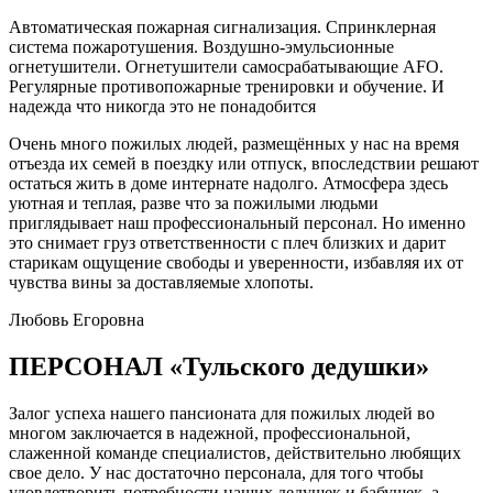
Автоматическая пожарная сигнализация. Спринклерная
система пожаротушения. Воздушно-эмульсионные
огнетушители. Огнетушители самосрабатывающие AFO.
Регулярные противопожарные тренировки и обучение. И
надежда что никогда это не понадобится
Очень много пожилых людей, размещённых у нас на время
отъезда их семей в поездку или отпуск, впоследствии решают
остаться жить в доме интернате надолго. Атмосфера здесь
уютная и теплая, разве что за пожилыми людьми
приглядывает наш профессиональный персонал. Но именно
это снимает груз ответственности с плеч близких и дарит
старикам ощущение свободы и уверенности, избавляя их от
чувства вины за доставляемые хлопоты.
Любовь Егоровна
ПЕРСОНАЛ
«Тульского дедушки»
Залог успеха нашего пансионата для пожилых людей во
многом заключается в надежной, профессиональной,
слаженной команде специалистов, действительно любящих
свое дело. У нас достаточно персонала, для того чтобы
удовлетворить потребности наших дедушек и бабушек, а