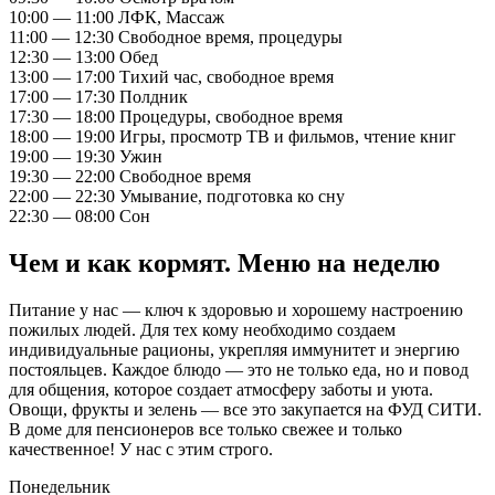
10:00 — 11:00
ЛФК, Массаж
11:00 — 12:30
Свободное время, процедуры
12:30 — 13:00
Обед
13:00 — 17:00
Тихий час, свободное время
17:00 — 17:30
Полдник
17:30 — 18:00
Процедуры, свободное время
18:00 — 19:00
Игры, просмотр ТВ и фильмов, чтение книг
19:00 — 19:30
Ужин
19:30 — 22:00
Свободное время
22:00 — 22:30
Умывание, подготовка ко сну
22:30 — 08:00
Сон
Чем и как кормят. Меню на неделю
Питание у нас — ключ к здоровью и хорошему настроению
пожилых людей. Для тех кому необходимо создаем
индивидуальные рационы, укрепляя иммунитет и энергию
постояльцев. Каждое блюдо — это не только еда, но и повод
для общения, которое создает атмосферу заботы и уюта.
Овощи, фрукты и зелень — все это закупается на ФУД СИТИ.
В доме для пенсионеров все только свежее и только
качественное! У нас с этим строго.
Понедельник