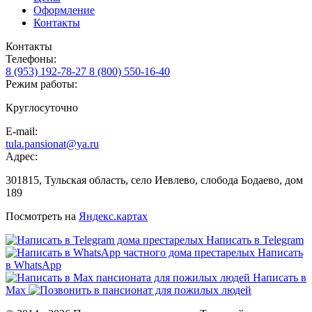
Оформление
Контакты
Контакты
Телефоны:
8 (953) 192-78-27
8 (800) 550-16-40
Режим работы:
Круглосуточно
E-mail:
tula.pansionat@ya.ru
Адрес:
301815, Тульская область, село Иевлево, слобода Бодаево, дом
189
Посмотреть на
Яндекс.картах
Написать в Telegram
Написать
в WhatsApp
Написать в
Max