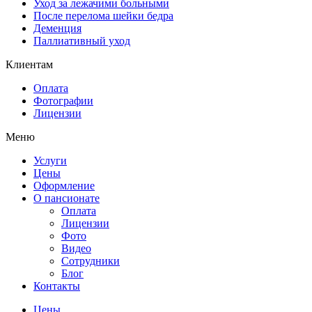
Уход за лежачими больными
После перелома шейки бедра
Деменция
Паллиативный уход
Клиентам
Оплата
Фотографии
Лицензии
Меню
Услуги
Цены
Оформление
О пансионате
Оплата
Лицензии
Фото
Видео
Сотрудники
Блог
Контакты
Цены