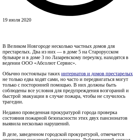
19 июля 2020
В Великом Новгороде несколько частных домов для
престарелых. Два из них — в доме 5 на Старорусском
бульваре и в доме 3 по Лазаревскому переулку, находятся в
ведении ООО «Абсолют Сервис».
Обычно постояльцы таких
интернатов и домов престарелых
не только едва ходят сами, но часто и передвигаться могут
только с посторонней помощью. В них должны быть
соблюдены все условия для предупреждения возгораний и
быстрой эвакуации в случае пожара, чтобы не случилось
трагедии.
Недавно проведенная прокуратурой города проверка
состояния пожарной безопасности этих двух пансионатов
выявила несколько нарушений.
В деле, заведенном городской прокуратурой, отмечается
отсутствие пожарной сигнализации. Дублирующий сигнал,