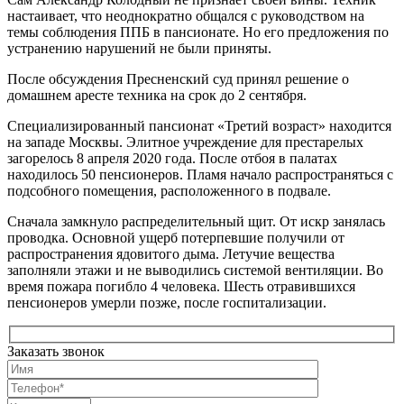
настаивает, что неоднократно общался с руководством на
темы соблюдения ППБ в пансионате. Но его предложения по
устранению нарушений не были приняты.
После обсуждения Пресненский суд принял решение о
домашнем аресте техника на срок до 2 сентября.
Специализированный пансионат «Третий возраст» находится
на западе Москвы. Элитное учреждение для престарелых
загорелось 8 апреля 2020 года. После отбоя в палатах
находилось 50 пенсионеров. Пламя начало распространяться с
подсобного помещения, расположенного в подвале.
Сначала замкнуло распределительный щит. От искр занялась
проводка. Основной ущерб потерпевшие получили от
распространения ядовитого дыма. Летучие вещества
заполняли этажи и не выводились системой вентиляции. Во
время пожара погибло 4 человека. Шесть отравившихся
пенсионеров умерли позже, после госпитализации.
Заказать звонок