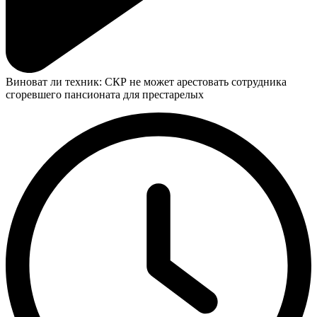
Виноват ли техник: СКР не может арестовать сотрудника
сгоревшего пансионата для престарелых