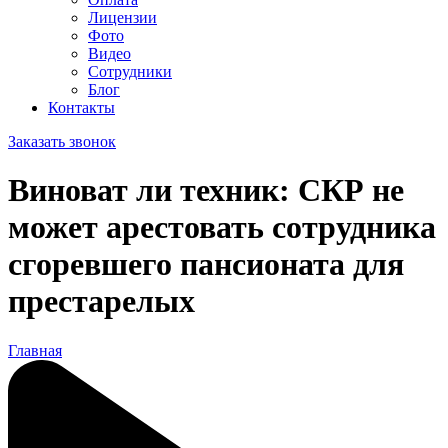
Лицензии
Фото
Видео
Сотрудники
Блог
Контакты
Заказать звонок
Виноват ли техник: СКР не
может арестовать сотрудника
сгоревшего пансионата для
престарелых
Главная