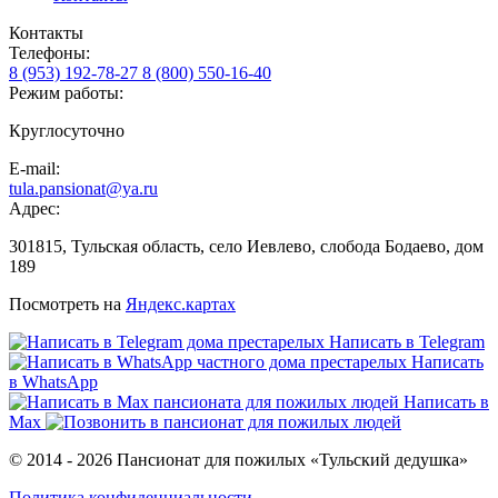
Контакты
Телефоны:
8 (953) 192-78-27
8 (800) 550-16-40
Режим работы:
Круглосуточно
E-mail:
tula.pansionat@ya.ru
Адрес:
301815, Тульская область, село Иевлево, слобода Бодаево, дом
189
Посмотреть на
Яндекс.картах
Написать в Telegram
Написать
в WhatsApp
Написать в
Max
© 2014 - 2026 Пансионат для пожилых «Тульский дедушка»
Политика конфиденциальности