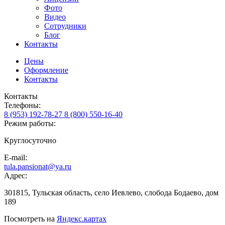
Фото
Видео
Сотрудники
Блог
Контакты
Цены
Оформление
Контакты
Контакты
Телефоны:
8 (953) 192-78-27
8 (800) 550-16-40
Режим работы:
Круглосуточно
E-mail:
tula.pansionat@ya.ru
Адрес:
301815, Тульская область, село Иевлево, слобода Бодаево, дом
189
Посмотреть на
Яндекс.картах