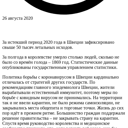
26 августа 2020
За истекший период 2020 года в Швеции зафиксировано
свыше 50 тысяч летальных исходов.
За полгода в королевстве умерло столько людей, сколько не
было со времён голода – 1869 год. Статистические данные
опубликованы государственным управлением статистики.
Политика борьбы с коронавирусом в Швеции кардинально
отличалась от стратегий других государств. По
рекомендациям главного эпидемиолога Швеции, жители
вырабатывали естественный иммунитет, поэтому меры по
борьбе с ковидным вирусом не принимались. На территории
так и не ввели карантин, не было режима самоизоляции, не
закрывались места общепита и торговые точки. Жизнь до сих
пор идёт в прежнем ритме. Большинство граждан поддержали
решение правительства – не закрывать страну на карантин.
Спустя время руководство королевства и медицинское