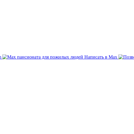
am
Написать в Max