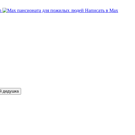
am
Написать в Max