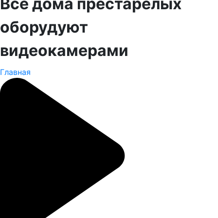
Все дома престарелых
оборудуют
видеокамерами
Главная