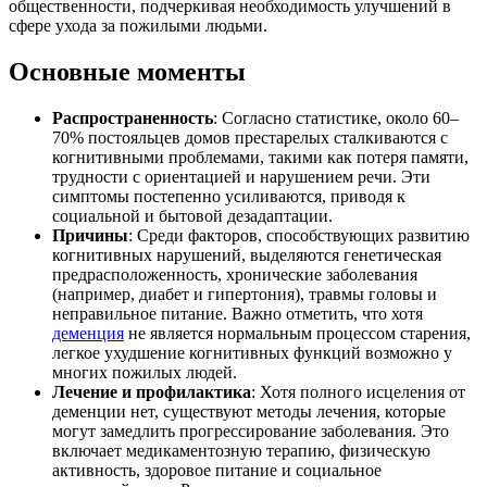
общественности, подчеркивая необходимость улучшений в
сфере ухода за пожилыми людьми.
Основные моменты
Распространенность
: Согласно статистике, около 60–
70% постояльцев домов престарелых сталкиваются с
когнитивными проблемами, такими как потеря памяти,
трудности с ориентацией и нарушением речи. Эти
симптомы постепенно усиливаются, приводя к
социальной и бытовой дезадаптации.
Причины
: Среди факторов, способствующих развитию
когнитивных нарушений, выделяются генетическая
предрасположенность, хронические заболевания
(например, диабет и гипертония), травмы головы и
неправильное питание. Важно отметить, что хотя
деменция
не является нормальным процессом старения,
легкое ухудшение когнитивных функций возможно у
многих пожилых людей.
Лечение и профилактика
: Хотя полного исцеления от
деменции нет, существуют методы лечения, которые
могут замедлить прогрессирование заболевания. Это
включает медикаментозную терапию, физическую
активность, здоровое питание и социальное