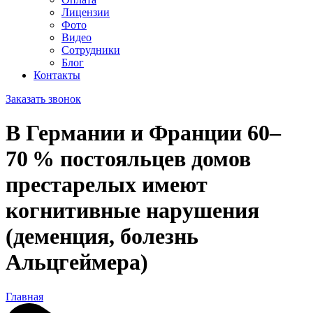
Лицензии
Фото
Видео
Сотрудники
Блог
Контакты
Заказать звонок
В Германии и Франции 60–
70 % постояльцев домов
престарелых имеют
когнитивные нарушения
(деменция, болезнь
Альцгеймера)
Главная