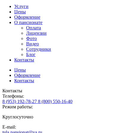
Услуги
Цены
Оформление
О пансионате
Оплата
Лицензии
Фото
Видео
Сотрудники
Блог
Контакты
Цены
Оформление
Контакты
Контакты
Телефоны:
8 (953) 192-78-27
8 (800) 550-16-40
Режим работы:
Круглосуточно
E-mail:
tula.pansionat@ya.ru