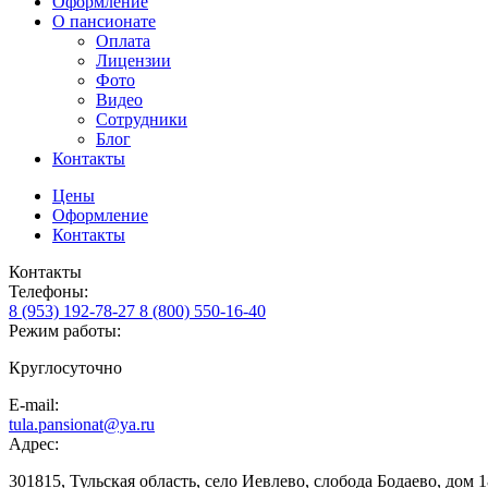
Оформление
О пансионате
Оплата
Лицензии
Фото
Видео
Сотрудники
Блог
Контакты
Цены
Оформление
Контакты
Контакты
Телефоны:
8 (953) 192-78-27
8 (800) 550-16-40
Режим работы:
Круглосуточно
E-mail:
tula.pansionat@ya.ru
Адрес:
301815, Тульская область, село Иевлево, слобода Бодаево, дом 