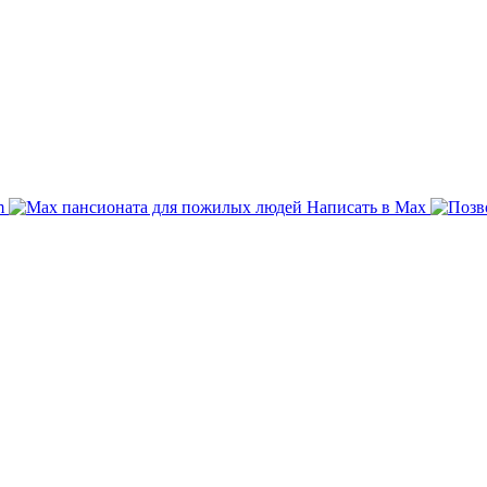
am
Написать в Max