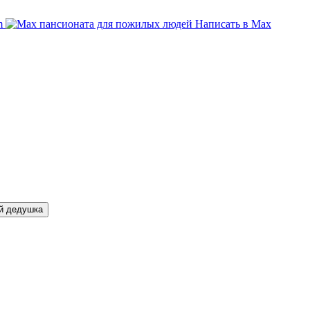
am
Написать в Max