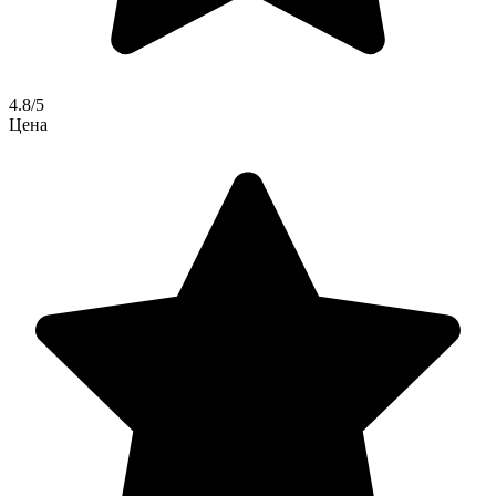
4.8/5
Цена