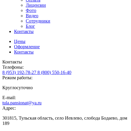
Лицензии
Фото
Видео
Сотрудники
Блог
Контакты
Цены
Оформление
Контакты
Контакты
Телефоны:
8 (953) 192-78-27
8 (800) 550-16-40
Режим работы:
Круглосуточно
E-mail:
tula.pansionat@ya.ru
Адрес:
301815, Тульская область, село Иевлево, слобода Бодаево, дом
189