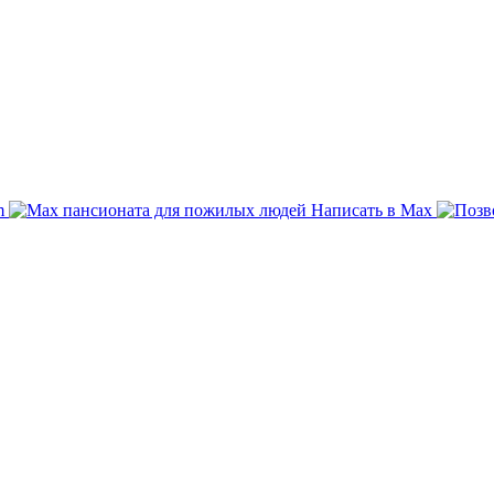
am
Написать в Max