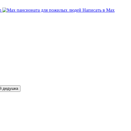
am
Написать в Max