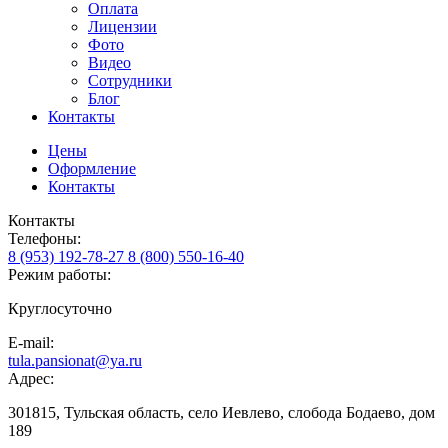
Оплата
Лицензии
Фото
Видео
Сотрудники
Блог
Контакты
Цены
Оформление
Контакты
Контакты
Телефоны:
8 (953) 192-78-27
8 (800) 550-16-40
Режим работы:
Круглосуточно
E-mail:
tula.pansionat@ya.ru
Адрес:
301815, Тульская область, село Иевлево, слобода Бодаево, дом
189