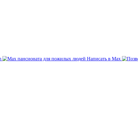
am
Написать в Max