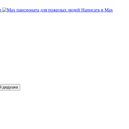
am
Написать в Max