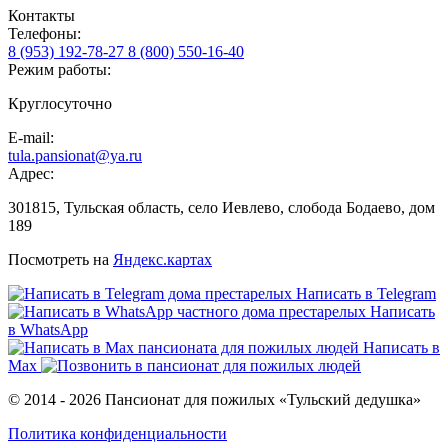
Контакты
Телефоны:
8 (953) 192-78-27
8 (800) 550-16-40
Режим работы:
Круглосуточно
E-mail:
tula.pansionat@ya.ru
Адрес:
301815, Тульская область, село Иевлево, слобода Бодаево, дом
189
Посмотреть на
Яндекс.картах
Написать в Telegram
Написать
в WhatsApp
Написать в
Max
© 2014 - 2026 Пансионат для пожилых «Тульский дедушка»
Политика конфиденциальности