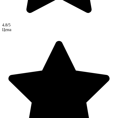
4.8/5
Цена