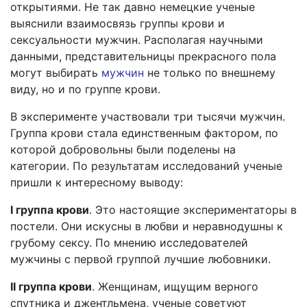
открытиями. Не так давно немецкие ученые
выяснили взаимосвязь группы крови и
сексуальности мужчин. Располагая научными
данными, представительницы прекрасного пола
могут выбирать
мужчин
не только по внешнему
виду, но и по группе крови.
В эксперименте участвовали три тысячи мужчин.
Группа крови стала единственным фактором, по
которой добровольны были поделены на
категории. По результатам исследований ученые
пришли к интересному выводу:
I группа крови
. Это настоящие экспериментаторы в
постели. Они искусны в любви и неравнодушны к
грубому сексу. По мнению исследователей
мужчины с первой группой лучшие любовники.
II группа крови
. Женщинам, ищущим верного
спутника и джентльмена, ученые советуют