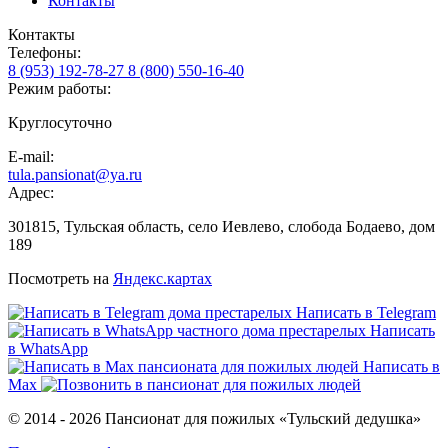
Контакты
Контакты
Телефоны:
8 (953) 192-78-27
8 (800) 550-16-40
Режим работы:
Круглосуточно
E-mail:
tula.pansionat@ya.ru
Адрес:
301815, Тульская область, село Иевлево, слобода Бодаево, дом
189
Посмотреть на
Яндекс.картах
Написать в Telegram
Написать
в WhatsApp
Написать в
Max
© 2014 - 2026 Пансионат для пожилых «Тульский дедушка»