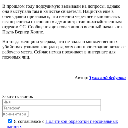
В прошлом году подсудимую вызывали на допросы, однако
она выступала там в качестве свидетеля. Нацистка еще в
очень давно призналась, что именно через нее выполнялась
вся переписка с основным административно-хозяйственным
отделом СС. Сообщения диктовал лично военный начальник
Пауль Вернер Хоппе.
Но тогда женщина уверяла, что не знала о множественных
убийствах узников концлагеря, хотя они происходили возле ее
рабочего места. Сейчас немка проживает в интернате для
пожилых лиц.
Автор:
Тульский дедушка
Заказать звонок
Я соглашаюсь с
Политикой обработки персональных
данных